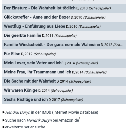
Der Einsturz - Die Wahrheit ist tödlich
D, 2010
(Schauspieler)
Glückstreffer - Anne und der Boxer
D, 2010
(Schauspieler)
Westflug - Entführung aus Liebe
D, 2010
(Schauspieler)
Die geerbte Familie
D, 2011
(Schauspieler)
Familie Windscheidt - Der ganz normale Wahnsinn
D, 2012
(Schauspieler)
Für Elise
D, 2012
(Schauspieler)
Mein Lover, sein Vater und ich!
D, 2014
(Schauspieler)
Meine Frau, ihr Traummann und ich
D, 2014
(Schauspieler)
Die Sache mit der Wahrheit
D, 2014
(Schauspieler)
Wir waren Könige
D, 2014
(Schauspieler)
Sechs Richtige und ich
D, 2017
(Schauspieler)
Hendrik Duryn
in der IMDb (Internet Movie Database)
*
Suche nach
Hendrik Duryn
bei Amazon.de
erweiterte Seriensuche