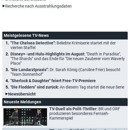
Recherche nach Ausstrahlungsdaten
Meistgelesene TV-News
"The Chelsea Detective":
Beliebte Krimiserie startet mit der
vierten Staffel
Disney+- und Hulu-Highlights im August:
"Death in Paradise",
"The Shards" und das Ende für "Die neuen Zauberer vom Waverly
Place"
"Die Landarztpraxis":
Dr. Sarah König (Caroline Frier) besucht
"Team Sonnenhof"
"Sherlock & Daughter" feiert Free-TV-Premiere
"Die Flodders" sind zurück:
An diesem Tag startet die neue Serie
Newsübersicht
Neueste Meldungen
TV-Duell als Polit-Thriller:
BR und ORF
produzieren besonderes Fernseh-
Kammerspiel