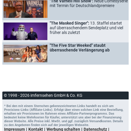
"The Varnell Hill Show":
Neue Comedyserie
mit Termin für Deutschlandpremiere
"The Masked Singer":
13. Staffel startet
auf überraschendem Sendeplatz und viel
früher als zuletzt
"The Five Star Weeked" staubt
überraschende Verlängerung ab
© 1998 - 2026 imfernsehen GmbH & Co. KG
* Bei den mit einem Sternchen gekennzeichneten Links handelt es sich um
Provisions-Links (Affiliate-Links). Erfolgt über einen solchen Link eine Bestellung,
erhalten wir Provisionen im Rahmen eines Affiliate-Partnerprogramms. Das
bedeutet keine Mehrkosten für Käufer, unterstützt uns aber bei der Finanzierung
dieser Website. Alle Preise inkl. MwSt. und ggf. zuzüglich Versandkosten. Details
zu den Angeboten finden sich auf der jeweiligen Webseite.
Impressum
Kontakt
Werbung schalten
Datenschutz