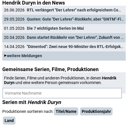
Hendrik Duryn in den News
26.06.2026
RTL verlängert "Der Lehrer" nach erfolgreichem Comeback
29.05.2026
Quoten: Gute "Der Lehrer"-Rückkehr, aber "GNTM"-Finale überragt in der Zielgruppe
01.05.2026
Die 7 wichtigsten Serien im Mai
20.04.2026
Dann startet Rückkehr von "Der Lehrer", Zukunft von "Neue Geschichten vom Pumuckl" entschieden
14.04.2026
"Dünentod": Zwei neue 90-Minüter des RTL-Erfolgskrimis mit Hendrik Duryn
weitere Meldungen
Gemeinsame Serien, Filme, Produktionen
Finde Serien, Filme und anderen Produktionen, in denen
Hendrik
Duryn
und eine weitere Person gemeinsam vorkommen.
Serien mit
Hendrik Duryn
Produktionen sortieren nach:
Titel/Name
Produktionsjahr
Land