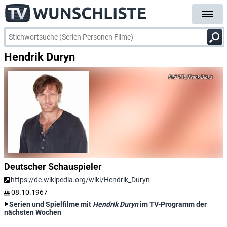
Hendrik Duryn
RTL/Frank Dicks
Deutscher Schauspieler
https://de.wikipedia.org/wiki/Hendrik_Duryn
08.10.1967
Serien und Spielfilme mit
Hendrik Duryn
im TV-Programm der
nächsten Wochen