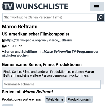
Marco Beltrami
US-amerikanischer Filmkomponist
https://de.wikipedia.org/wiki/Marco_Beltrami
07.10.1966
Serien und Spielfilme mit
Marco Beltrami
im TV-Programm der
nächsten Wochen
Gemeinsame Serien, Filme, Produktionen
Finde Serien, Filme und anderen Produktionen, in denen
Marco
Beltrami
und eine weitere Person gemeinsam vorkommen.
Serien mit
Marco Beltrami
Produktionen sortieren nach:
Titel/Name
Produktionsjahr