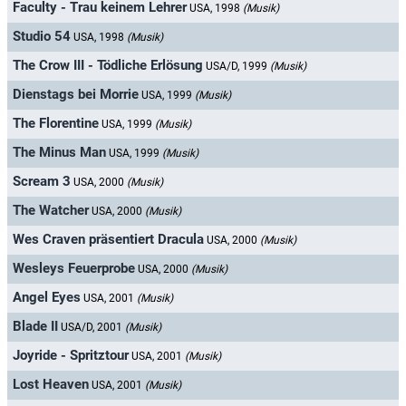
Faculty - Trau keinem Lehrer
USA, 1998
(Musik)
Studio 54
USA, 1998
(Musik)
The Crow III - Tödliche Erlösung
USA/D, 1999
(Musik)
Dienstags bei Morrie
USA, 1999
(Musik)
The Florentine
USA, 1999
(Musik)
The Minus Man
USA, 1999
(Musik)
Scream 3
USA, 2000
(Musik)
The Watcher
USA, 2000
(Musik)
Wes Craven präsentiert Dracula
USA, 2000
(Musik)
Wesleys Feuerprobe
USA, 2000
(Musik)
Angel Eyes
USA, 2001
(Musik)
Blade II
USA/D, 2001
(Musik)
Joyride - Spritztour
USA, 2001
(Musik)
Lost Heaven
USA, 2001
(Musik)