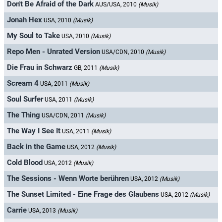
Don't Be Afraid of the Dark
AUS/USA, 2010
(Musik)
Jonah Hex
USA, 2010
(Musik)
My Soul to Take
USA, 2010
(Musik)
Repo Men - Unrated Version
USA/CDN, 2010
(Musik)
Die Frau in Schwarz
GB, 2011
(Musik)
Scream 4
USA, 2011
(Musik)
Soul Surfer
USA, 2011
(Musik)
The Thing
USA/CDN, 2011
(Musik)
The Way I See It
USA, 2011
(Musik)
Back in the Game
USA, 2012
(Musik)
Cold Blood
USA, 2012
(Musik)
The Sessions - Wenn Worte berühren
USA, 2012
(Musik)
The Sunset Limited - Eine Frage des Glaubens
USA, 2012
(Musik)
Carrie
USA, 2013
(Musik)