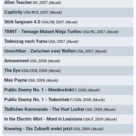
Alien Teacher
DK, 2007
(Musik)
Captivity
USA/RUS, 2007
(Musik)
Stirb langsam 4.0
USA/GB, 2007
(Musik)
TMNT - Teenage Mutant Ninja Turtles
USA/RC, 2007
(Musik)
Todeszug nach Yuma
USA, 2007
(Musik)
Unsichtbar - Zwischen zwei Welten
USA, 2007
(Musik)
Amusement
USA, 2008
(Musik)
The Eye
USA/CDN, 2008
(Musik)
Max Payne
USA, 2008
(Musik)
Public Enemy No. 1 - Mordinstinkt
F, 2008
(Musik)
Public Enemy No. 1 - Todestrieb
F/CDN, 2008
(Musik)
Tödliches Kommando - The Hurt Locker
USA, 2008
(Musik)
In the Electric Mist - Mord in Louisiana
USA/F, 2009
(Musik)
Knowing - Die Zukunft endet jetzt
USA, 2009
(Musik)