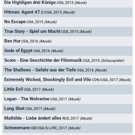
Die Highligen drei Könige
USA, 2015
(Musik)
Hitman: Agent 47
D/USA, 2015
(Musik)
No Escape
USA, 2015
(Musik)
True Story - Spiel um Macht
USA, 2015
(Musik)
Ben Hur
USA, 2016
(Musik)
Gods of Egypt
USA, 2016
(Musik)
Score - Eine Geschichte der Filmmusik
USA, 2016
(Schauspieler)
The Shallows - Gefahr aus der Tiefe
USA, 2016
(Musik)
Extremely Wicked, Shockingly Evil and Vile
CDN/USA, 2017
(Musik)
Little Evil
USA, 2017
(Musik)
Logan - The Wolverine
USA, 2017
(Musik)
Long Shot
USA, 2017
(Musik)
Mathilde - Liebe ändert alles
RUS, 2017
(Musik)
Schneemann
GB/USA/S/J/RC, 2017
(Musik)