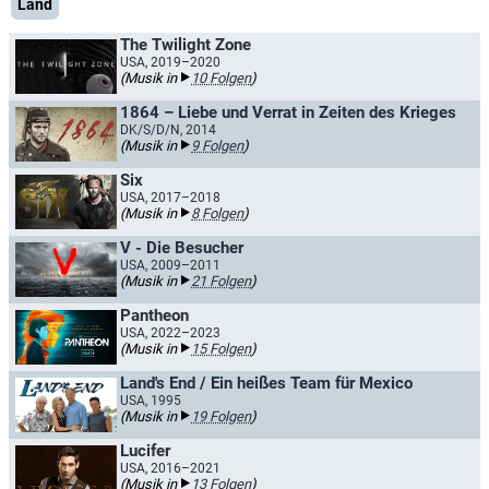
Land
The Twilight Zone
USA, 2019–2020
(Musik in
10 Folgen
)
1864 – Liebe und Verrat in Zeiten des Krieges
DK/S/D/N, 2014
(Musik in
9 Folgen
)
Six
USA, 2017–2018
(Musik in
8 Folgen
)
V - Die Besucher
USA, 2009–2011
(Musik in
21 Folgen
)
Pantheon
USA, 2022–2023
(Musik in
15 Folgen
)
Land's End / Ein heißes Team für Mexico
USA, 1995
(Musik in
19 Folgen
)
Lucifer
USA, 2016–2021
(Musik in
13 Folgen
)