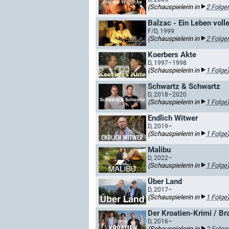
(Schauspielerin in
2 Folge
Balzac - Ein Leben voll
F/D, 1999
(Schauspielerin in
2 Folge
Koerbers Akte
D, 1997–1998
(Schauspielerin in
1 Folge
Schwartz & Schwartz
D, 2018–2020
(Schauspielerin in
1 Folge
Endlich Witwer
D, 2019–
(Schauspielerin in
1 Folge
Malibu
D, 2022–
(Schauspielerin in
1 Folge
Über Land
D, 2017–
(Schauspielerin in
1 Folge
Der Kroatien-Krimi / Br
D, 2016–
(Schauspielerin in
2 Folge