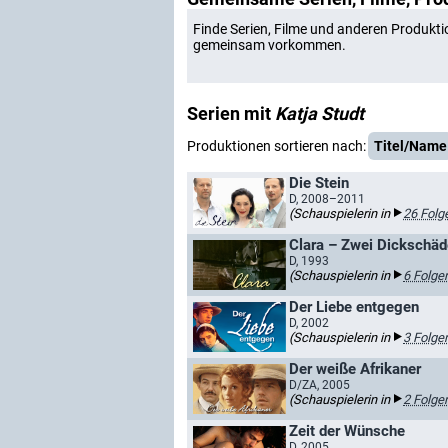
Finde Serien, Filme und anderen Produkti
gemeinsam vorkommen.
Serien mit
Katja Studt
Produktionen sortieren nach:
Titel/Name
Die Stein
D, 2008–2011
(Schauspielerin in
26 Folg
Clara – Zwei Dickschäde
D, 1993
(Schauspielerin in
6 Folge
Der Liebe entgegen
D, 2002
(Schauspielerin in
3 Folge
Der weiße Afrikaner
D/ZA, 2005
(Schauspielerin in
2 Folge
Zeit der Wünsche
D, 2005