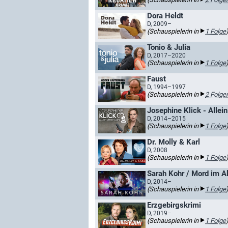
Dora Heldt
D, 2009–
(Schauspielerin in
1 Folge
Tonio & Julia
D, 2017–2020
(Schauspielerin in
1 Folge
Faust
D, 1994–1997
(Schauspielerin in
2 Folge
Josephine Klick - Allei
D, 2014–2015
(Schauspielerin in
1 Folge
Dr. Molly & Karl
D, 2008
(Schauspielerin in
1 Folge
Sarah Kohr / Mord im A
D, 2014–
(Schauspielerin in
1 Folge
Erzgebirgskrimi
D, 2019–
(Schauspielerin in
1 Folge