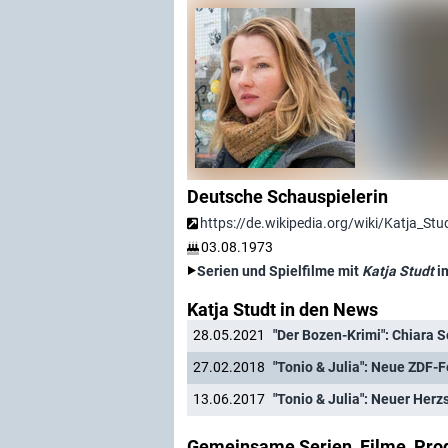
Deutsche Schauspielerin
https://de.wikipedia.org/wiki/Katja_Stu
03.08.1973
Serien und Spielfilme mit
Katja Studt
i
Katja Studt in den News
28.05.2021
"Der Bozen-Krimi": Chiara S
27.02.2018
"Tonio & Julia": Neue ZDF-F
13.06.2017
"Tonio & Julia": Neuer Her
Gemeinsame Serien, Filme, Pro