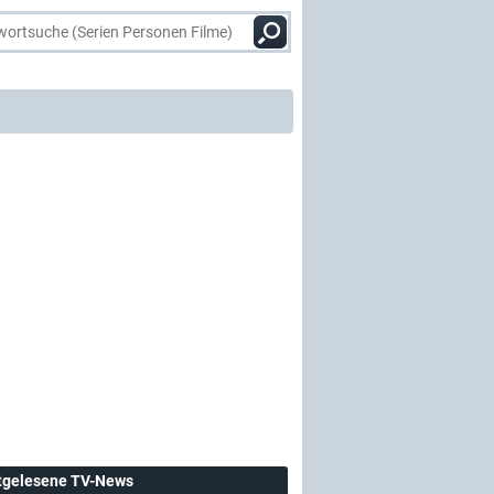
tgelesene TV-News