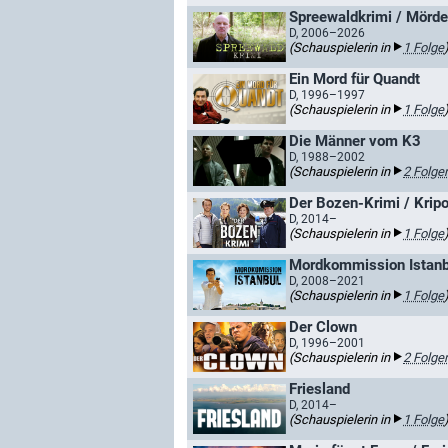
Spreewaldkrimi / Mörde
D, 2006–2026
(Schauspielerin in
1 Folge
Ein Mord für Quandt
D, 1996–1997
(Schauspielerin in
1 Folge
Die Männer vom K3
D, 1988–2002
(Schauspielerin in
2 Folge
Der Bozen-Krimi / Krip
D, 2014–
(Schauspielerin in
1 Folge
Mordkommission Istanb
D, 2008–2021
(Schauspielerin in
1 Folge
Der Clown
D, 1996–2001
(Schauspielerin in
2 Folge
Friesland
D, 2014–
(Schauspielerin in
1 Folge