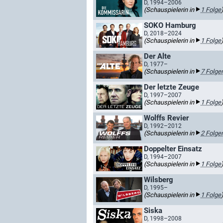
D, 1994–2006
(Schauspielerin in
1 Folge
SOKO Hamburg
D, 2018–2024
(Schauspielerin in
1 Folge
Der Alte
D, 1977–
(Schauspielerin in
7 Folge
Der letzte Zeuge
D, 1997–2007
(Schauspielerin in
1 Folge
Wolffs Revier
D, 1992–2012
(Schauspielerin in
2 Folge
Doppelter Einsatz
D, 1994–2007
(Schauspielerin in
1 Folge
Wilsberg
D, 1995–
(Schauspielerin in
1 Folge
Siska
D, 1998–2008