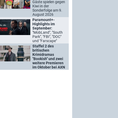
Gäste spielen gegen
Kiwi in der
Sonderfolge am 9.
August 2026
Paramount+-
Highlights im
September:
"MobLand", "South
Park", "FBI", "DOC"
und "Farscape"
Staffel 2 des
britischen
Krimidramas
"Bookish" und zwei
weitere Premieren
im Oktober bei AXN