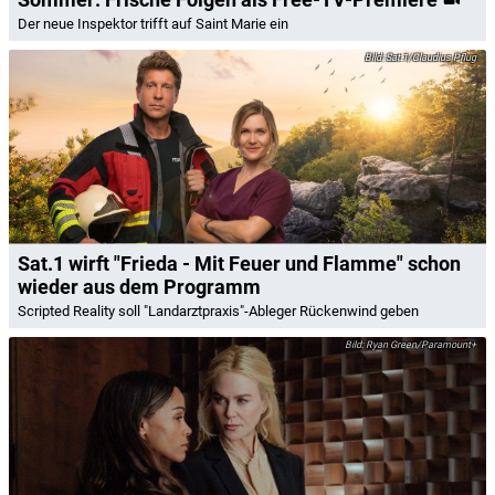
Der neue Inspektor trifft auf Saint Marie ein
Sat.1/Claudius Pflug
Sat.1 wirft "Frieda - Mit Feuer und Flamme" schon
wieder aus dem Programm
Scripted Reality soll "Landarztpraxis"-Ableger Rückenwind geben
Ryan Green/Paramount+