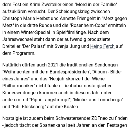
dem Fest ein Krimi-Zweiteiler einen "Mord in der Familie"
aufzuklären versucht. Der Scheidungskrieg zwischen
Christoph Maria Herbst und Annette Frier geht in "Merz gegen
Merz" in die dritte Runde und die "Rosenheim-Cops" ermitteln
in einem Winter-Special in Spielfilmlänge. Nach dem
Jahreswechsel steht dann der aufwendig produzierte
Dreiteiler "Der Palast" mit Svenja Jung und
Heino Ferch
auf
dem Programm.
Natürlich dürfen auch 2021 die traditionellen Sendungen
"Weihnachten mit dem Bundespräsidenten", "Album - Bilder
eines Jahres" und das "Neujahrskonzert der Wiener
Philharmoniker" nicht fehlen. Liebhaber nostalgischer
Kindersendungen kommen auch in diesem Jahr unter
anderem mit "Pippi Langstrumpf", "Michel aus Lönneberga"
und "Bibi Blocksberg" auf ihre Kosten.
Nostalgie ist zudem beim Schwestersender ZDFneo zu finden
- jedoch tischt der Spartenkanal seit Jahren an den Festtagen