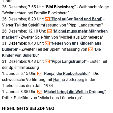
"Lotta"
26. Dezember, 7.55 Uhr:
"Bibi Blocksberg"
- Weihnachtsfolge
"Weihnachten bei Familie Blocksberg"
26. Dezember, 8.20 Uhr:
"Pippi außer Rand und Band"
-
Vierter Teil der Spielfilmfassung von "Pippi Langstrumpf"
26. Dezember, 12.10 Uhr:
"Michel muss mehr Männchen
machen"
- Zweiter Spielfilm von "Michel aus Lönneberga"
31. Dezember, 9.48 Uhr:
"Neues von uns Kindern aus
Bullerbü"
- Zweiter Teil der Spielfilmfassung von
"Die
Kinder von Bullerbü"
31. Dezember, 9.48 Uhr:
"Pippi Langstrumpf"
- Erster Teil
der Spielfilmfassung
1. Januar, 5.15 Uhr:
"Ronja, die Räubertochter"
- Die
schwedische Verfilmung mit
Hanna Zetterberg
in der
Titelrolle aus dem Jahr 1984
1. Januar, 8.35 Uhr:
"Michel bringt die Welt in Ordnung"
-
Dritter Spielfilm von "Michel aus Lönneberga"
HIGHLIGHTS BEI ZDFNEO