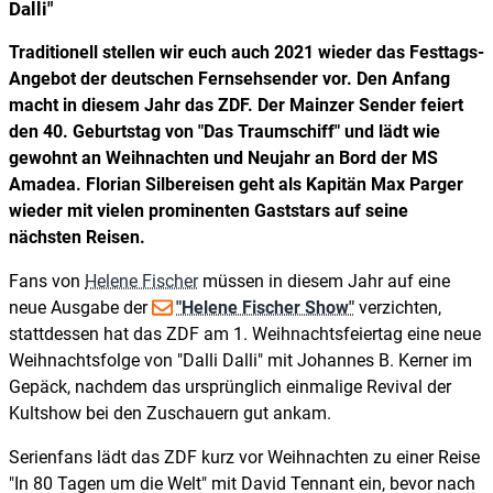
Dalli"
Traditionell stellen wir euch auch 2021 wieder das Festtags-
Angebot der deutschen Fernsehsender vor. Den Anfang
macht in diesem Jahr das ZDF. Der Mainzer Sender feiert
den 40. Geburtstag von "Das Traumschiff" und lädt wie
gewohnt an Weihnachten und Neujahr an Bord der MS
Amadea. Florian Silbereisen geht als Kapitän Max Parger
wieder mit vielen prominenten Gaststars auf seine
nächsten Reisen.
Fans von
Helene Fischer
müssen in diesem Jahr auf eine
neue Ausgabe der
"Helene Fischer Show"
verzichten,
stattdessen hat das ZDF am 1. Weihnachtsfeiertag eine neue
Weihnachtsfolge von "Dalli Dalli" mit Johannes B. Kerner im
Gepäck, nachdem das ursprünglich einmalige Revival der
Kultshow bei den Zuschauern gut ankam.
Serienfans lädt das ZDF kurz vor Weihnachten zu einer Reise
"In 80 Tagen um die Welt" mit David Tennant ein, bevor nach