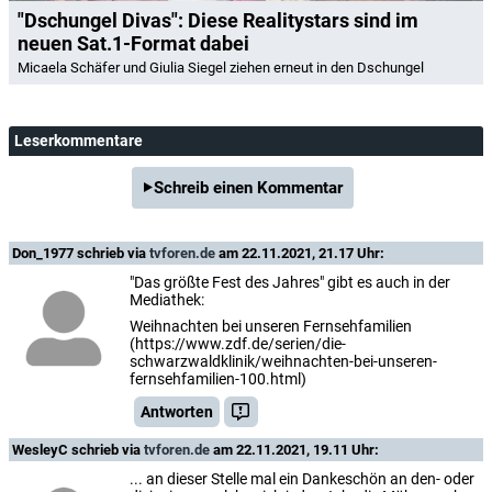
"Dschungel Divas": Diese Realitystars sind im
neuen Sat.1-Format dabei
Micaela Schäfer und Giulia Siegel ziehen erneut in den Dschungel
Leserkommentare
Schreib einen Kommentar
Don_1977
schrieb via
tvforen.de
am 22.11.2021, 21.17 Uhr:
"Das größte Fest des Jahres" gibt es auch in der
Mediathek:
Weihnachten bei unseren Fernsehfamilien
(https://www.zdf.de/serien/die-
schwarzwaldklinik/weihnachten-bei-unseren-
fernsehfamilien-100.html)
Antworten
WesleyC
schrieb via
tvforen.de
am 22.11.2021, 19.11 Uhr:
... an dieser Stelle mal ein Dankeschön an den- oder