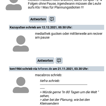
Folgen ohne Pause, irgendwann müssen die Leute
aufs Klo ! Was für Plannungsidioten !!!
Antworten
KazuyaSan
schrieb am 12.12.2021, 00.50 Uhr:
mediathek gucken oder mittlerweile am reciver
am pause
Antworten
tom1984
schrieb via
tvforen.de
am 21.11.2021, 03.30 Uhr:
macabros schrieb:
tiefra schrieb:
--------------------------------------------------
-----
> Würde gerne "In 80 Tagen um die Welt "
sehen,
> aber bei der Planung, wie bei den
Kleinsendern