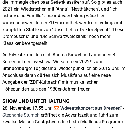
die immergleichen paar Serienklassiker auf. So gibt es auch
2021 ein Wiedersehen mit "Anna", "Nesthäkchen", und "Ich
heirate eine Familie" - mehr Abwechslung wäre hier
wünschenswert. In der ZDFmediathek werden allerdings mit
kompletten Staffeln von "Unser Lehrer Doktor Specht", "Diese
Drombuschs" und "Die Schwarzwaldklinik" noch mehr
Klassiker bereitgestellt.
An Silvester melden sich Andrea Kiewel und Johannes B.
Kerner mit der Liveshow "Willkommen 2022!" vom
Brandenburger Tor, diesmal wieder pünktlich ab 20.15 Uhr. Im
Anschluss daran dürfen sich Musikfans auf eine neue
Ausgabe der "ZDF-Kultnacht" mit musikalischen
Höhepunkten aus den 1980er-Jahren freuen.
SHOW UND UNTERHALTUNG
28. November, 17.55 Uhr:
"Adventskonzert aus Dresden"
-
Stephanie Stumph
eröffnet die Adventszeit und führt zum
zweiten Mal als Gastgeberin durch ein feierliches Programm