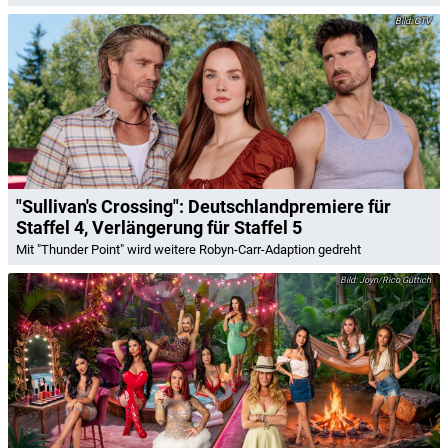
CTV
"Sullivan's Crossing": Deutschlandpremiere für
Staffel 4, Verlängerung für Staffel 5
Mit "Thunder Point" wird weitere Robyn-Carr-Adaption gedreht
Joyn/Rico Güttich