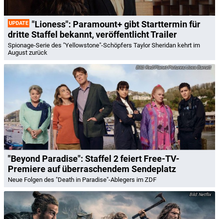
"Lioness": Paramount+ gibt Starttermin für
UPDATE
dritte Staffel bekannt, veröffentlicht Trailer
Spionage-Serie des "Yellowstone"-Schöpfers Taylor Sheridan kehrt im
August zurück
Red Planet Pictures/Joss Barratt
"Beyond Paradise": Staffel 2 feiert Free-TV-
Premiere auf überraschendem Sendeplatz
Neue Folgen des "Death in Paradise"-Ablegers im ZDF
Netflix