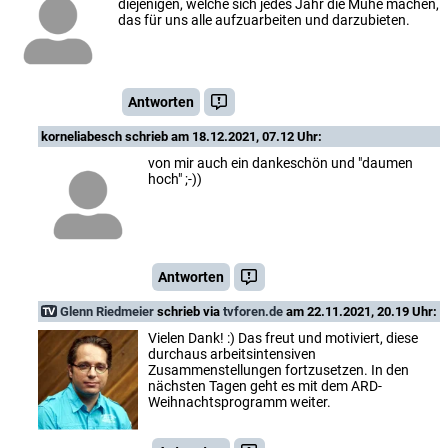
diejenigen, welche sich jedes Jahr die Mühe machen,
das für uns alle aufzuarbeiten und darzubieten.
Antworten
korneliabesch
schrieb am 18.12.2021, 07.12 Uhr:
von mir auch ein dankeschön und "daumen
hoch" ;-))
Antworten
Glenn Riedmeier
schrieb via
tvforen.de
am 22.11.2021, 20.19 Uhr:
Vielen Dank! :) Das freut und motiviert, diese
durchaus arbeitsintensiven
Zusammenstellungen fortzusetzen. In den
nächsten Tagen geht es mit dem ARD-
Weihnachtsprogramm weiter.