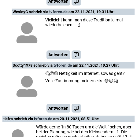
Antworten
WesleyC
schrieb via
tvforen.de
am 22.11.2021, 19.31 Uhr:
Vielleicht kann man diese Tradition ja mal
wiederbeleben ... ;)
Antworten
Scotty1978
schrieb via
tvforen.de
am 22.11.2021, 19.27 Uhr:
🤔😲😳 Nettigkeit im Internet, sowas geht?
Volle Zustimmung meinerseits. 😎😃🤗
Antworten
tiefra
schrieb via
tvforen.de
am 20.11.2021, 08.51 Uhr:
Würde gerne "In 80 Tagen um die Welt " sehen, aber
bei der Planung, wie bei den Kleinsendern ! 1. Die
meisten müssen noch arbeiten, daher zu spät ! 2. 4